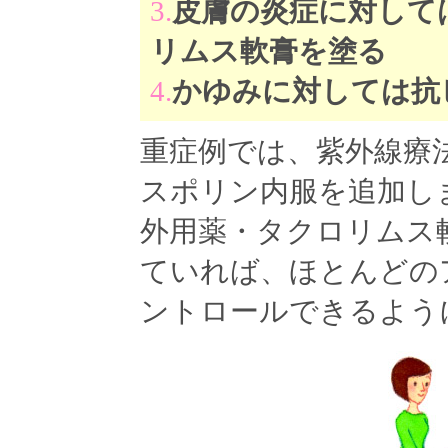
3.
皮膚の炎症に対して
リムス軟膏を塗る
4.
かゆみに対しては抗
重症例では、紫外線療
スポリン内服を追加し
外用薬・タクロリムス
ていれば、ほとんどの
ントロールできるよう