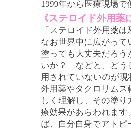
1999年から医療現場
《ステロイド外用薬
「ステロイド外用薬は
なお世界中に広がって
塗っても大丈夫だろう
いか？ などと、どう
用されていないのが現
外用薬やタクロリムス
しく理解し、その塗り
療効果があらわれます
ば、自分自身でアトピ