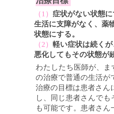
治療目標
（1）
症状がない状態に
生活に支障がなく、薬
状態にする。
（2）
軽い症状は続くが
悪化してもその状態が
わたしたち医師が、ま
の治療で普通の生活が
治療の目標は患者さん
し、同じ患者さんでも
も可能です。患者さん