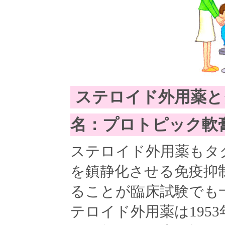
ステロイド外用薬と
名：プロトピック軟
ステロイド外用薬もタ
を鎮静化させる免疫抑
ることが臨床試験でも
テロイド外用薬は195