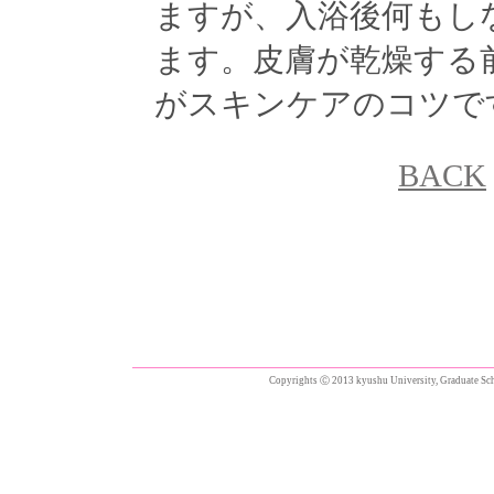
ますが、入浴後何もし
ます。皮膚が乾燥する
がスキンケアのコツで
BACK
Copyrights Ⓒ 2013 kyushu University, Graduate Scho