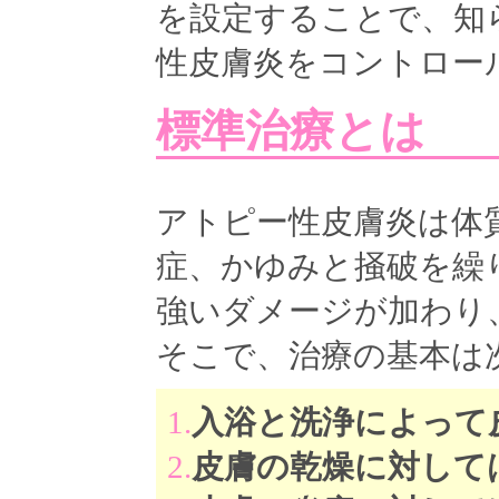
を設定することで、知
性皮膚炎をコントロー
標準治療とは
アトピー性皮膚炎は体
症、かゆみと掻破を繰
強いダメージが加わり
そこで、治療の基本は
1.
入浴と洗浄によって
2.
皮膚の乾燥に対して